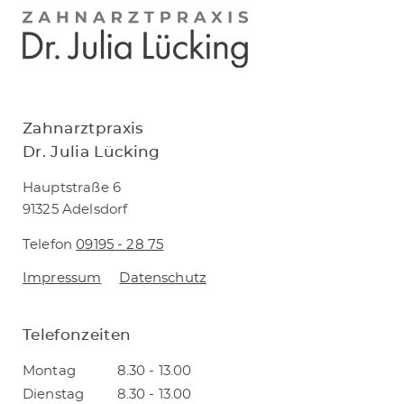
Zahnarztpraxis
Dr. Julia Lücking
Hauptstraße 6
91325 Adelsdorf
Telefon
09195 - 28 75
Impressum
Datenschutz
Telefonzeiten
Montag
8.30 - 13.00
Dienstag
8.30 - 13.00