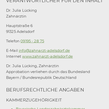
VERANTWORTLICHER FÜR DEN INHALT
Dr. Julia Lücking
Zahnärztin
Hauptstraße 6
91325 Adelsdorf
Telefon
09195 - 28 75
E-Mail
info@zahnarzt-adelsdorf.de
Internet
www.zahnarzt-adelsdorf.de
Dr. Julia Lücking, Zahnärztin
Approbation verliehen durch das Bundesland
Bayern / Bundesrepublik Deutschland
BERUFSRECHTLICHE ANGABEN
KAMMERZUGEHÖRIGKEIT