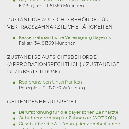
Bayerische Landeszahnärztekammer
Flößergasse 1, 81369 München
ZUSTÄNDIGE AUFSICHTS­BEHÖRDE FÜR
VERTRAGS­ZAHNÄRZTLICHE TÄTIGKEITEN
Kassenzahnärztliche Vereinigung Bayerns
Fallstr. 34, 81369 München
ZUSTÄNDIGE AUFSICHTS­BEHÖRDE
(APPROBATIONS­RECHTLICH) / ZUSTÄNDIGE
BEZIRKS­REGIERUNG
Regierung von Unterfranken
Peterplatz 9, 97070 Würzburg
GELTENDES BERUFSRECHT
Berufsordnung für die bayerischen Zahnärzte
Gebührenordnung für Zahnärzte (GOZ 2012)
Gesetz über die Ausübung der Zahnheilkunde